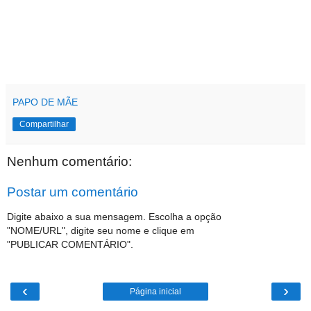
PAPO DE MÃE
Compartilhar
Nenhum comentário:
Postar um comentário
Digite abaixo a sua mensagem. Escolha a opção
"NOME/URL", digite seu nome e clique em
"PUBLICAR COMENTÁRIO".
‹
›
Página inicial