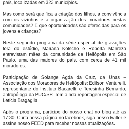
país, localizadas em 323 municípios.
Mas como será que fica a criação dos filhos, a convivência
com os vizinhos e a organização dos moradores nestas
comunidades? E que oportunidades são oferecidas para os
jovens e crianças?
Neste segundo programa da série especial de gravações
fora do estúdio, Mariana Kotscho e Roberta Manreza
entrevistam mães da comunidade de Heliópolis em São
Paulo, uma das maiores do país, com cerca de 41 mil
moradores.
Participação de Solange Agda da Cruz, da Unas –
Associação dos Moradores de Heliópolis; Edilson Venturelli,
representante do Instituto Bacarelli; e Teresinha Bernardo,
antropóloga da PUC/SP. Tem ainda reportagem especial de
Letícia Bragaglia.
Após o programa, participe do nosso chat no blog até as
17:30. Curta nossa página no facebook, siga nosso twitter e
assine nosso FEED para receber nossas atualizações.