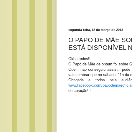
segunda-feira, 18 de março de 2013
O PAPO DE MÃE SO
ESTÁ DISPONÍVEL N
Olá a todos!!!
O Papo de Mãe de ontem foi sobre
G
Quem não conseguiu assistir, pode 
vale lembrar que no sábado, 11h da 
Obrigada a todos pela audi
www.facebook.com/papodemaeoficia
de coração!!!