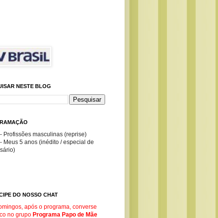
UISAR NESTE BLOG
RAMAÇÃO
- Profissões masculinas (reprise)
- Meus 5 anos (inédito / especial de
sário)
CIPE DO NOSSO CHAT
omingos, após o programa, converse
co no g
rupo
Programa Papo de Mãe