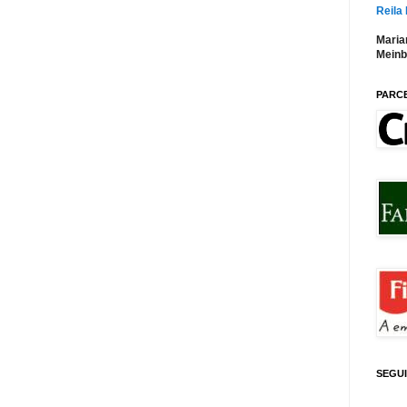
Reila
Maria
Meinb
PARC
SEGU