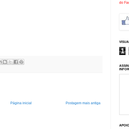
do Fa
VISU
1
ASSIN
INFO
Página inicial
Postagem mais antiga
APOI