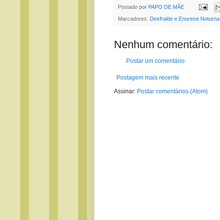
Postado por
PAPO DE MÃE
Marcadores:
Desfralde e Enurese Noturna
Nenhum comentário:
Postar um comentário
Postagem mais recente
Assinar:
Postar comentários (Atom)