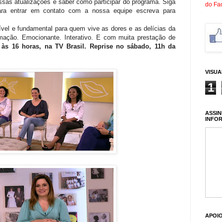
ssas atualizações e saber como participar do programa. Siga
do Fa
ra entrar em contato com a nossa equipe escreva para
el e fundamental para quem vive as dores e as delícias da
rmação. Emocionante. Interativo. E com muita prestação de
 às 16 horas, na TV Brasil. Reprise no sábado, 11h da
VISU
1
ASSIN
INFO
APOI