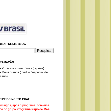
UISAR NESTE BLOG
RAMAÇÃO
- Profissões masculinas (reprise)
- Meus 5 anos (inédito / especial de
sário)
CIPE DO NOSSO CHAT
omingos, após o programa, converse
co no g
rupo
Programa Papo de Mãe