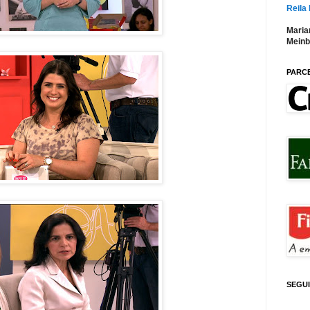
Reila
Maria
Meinb
PARC
SEGU