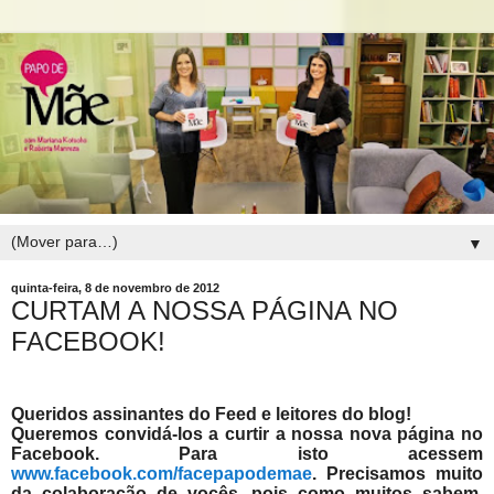
▼
quinta-feira, 8 de novembro de 2012
CURTAM A NOSSA PÁGINA NO
FACEBOOK!
Queridos assinantes do Feed e leitores do blog!
Queremos convidá-los a curtir a nossa nova página no
Facebook. Para isto acessem
www.facebook.com/facepapodemae
. Precisamos muito
da colaboração de vocês, pois como muitos sabem,