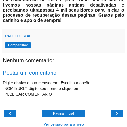
tivemos nossas páginas antigas desativadas e
precisamos ultrapassar 4 mil seguidores para iniciar o
processo de recuperação destas páginas. Gratos pelo
carinho e apoio de sempre!
PAPO DE MÃE
Compartilhar
Nenhum comentário:
Postar um comentário
Digite abaixo a sua mensagem. Escolha a opção
"NOME/URL", digite seu nome e clique em
"PUBLICAR COMENTÁRIO".
‹
›
Página inicial
Ver versão para a web