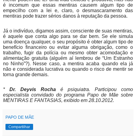
é incomum que essas mentiras causem algum tipo de
empecilho com a lei e, claro, o desmascaramento das
mentiras pode trazer sérios danos à reputação da pessoa.
Já o indivíduo, digamos assim, consciente de suas mentiras,
é aquele que conta algo para se dar bem. Se ele simula
uma doença qualquer, o seu propósito é obter algum tipo de
benefício financeiro ou evitar alguma obrigação, como o
trabalho, fugir da polícia ou mesmo obter acomodação e
alimentação gratuita (alguém aí lembrou de “Um Estranho
no Ninho”?). Nesse caso, a mentira acaba quando ela já
não e considerada lucrativa ou quando o risco de mentir se
torna grande demais.
*
Dr. Deyvis Rocha
é psiquiatra. Participou como
especialista convidado do programa Papo de Mãe sobre
MENTIRAS E FANTASIAS, exibido em 28.10.2012.
PAPO DE MÃE
Compartilhar