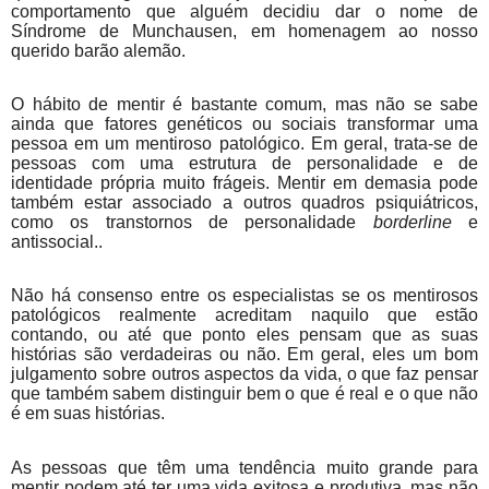
comportamento que alguém decidiu dar o nome de
Síndrome de Munchausen, em homenagem ao nosso
querido barão alemão.
O hábito de mentir é bastante comum, mas não se sabe
ainda que fatores genéticos ou sociais transformar uma
pessoa em um mentiroso patológico. Em geral, trata-se de
pessoas com uma estrutura de personalidade e de
identidade própria muito frágeis. Mentir em demasia pode
também estar associado a outros quadros psiquiátricos,
como os transtornos de personalidade
borderline
e
antissocial..
Não há consenso entre os especialistas se os mentirosos
patológicos realmente acreditam naquilo que estão
contando, ou até que ponto eles pensam que as suas
histórias são verdadeiras ou não. Em geral, eles um bom
julgamento sobre outros aspectos da vida, o que faz pensar
que também sabem distinguir bem o que é real e o que não
é em suas histórias.
As pessoas que têm uma tendência muito grande para
mentir podem até ter uma vida exitosa e produtiva, mas não