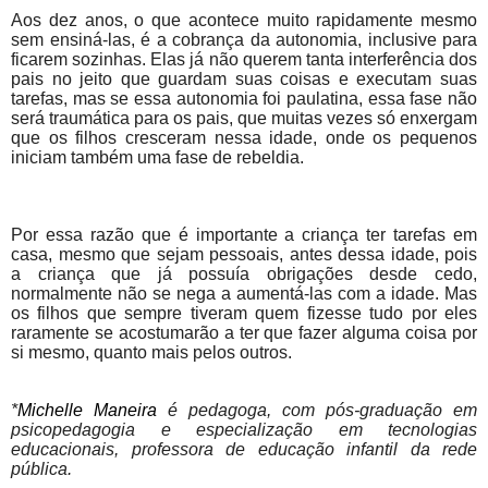
Aos dez anos, o que acontece muito rapidamente mesmo
sem ensiná-las, é a cobrança da autonomia, inclusive para
ficarem sozinhas. Elas já não querem tanta interferência dos
pais no jeito que guardam suas coisas e executam suas
tarefas, mas se essa autonomia foi paulatina, essa fase não
será traumática para os pais, que muitas vezes só enxergam
que os filhos cresceram nessa idade, onde os pequenos
iniciam também uma fase de rebeldia.
Por essa razão que é importante a criança ter tarefas em
casa, mesmo que sejam pessoais, antes dessa idade, pois
a criança que já possuía obrigações desde cedo,
normalmente não se nega a aumentá-las com a idade. Mas
os filhos que sempre tiveram quem fizesse tudo por eles
raramente se acostumarão a ter que fazer alguma coisa por
si mesmo, quanto mais pelos outros.
*
Michelle Maneira
é pedagoga, com pós-graduação em
psicopedagogia e especialização em tecnologias
educacionais, professora de educação infantil da rede
pública.