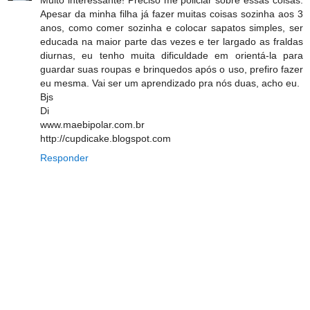
Apesar da minha filha já fazer muitas coisas sozinha aos 3
anos, como comer sozinha e colocar sapatos simples, ser
educada na maior parte das vezes e ter largado as fraldas
diurnas, eu tenho muita dificuldade em orientá-la para
guardar suas roupas e brinquedos após o uso, prefiro fazer
eu mesma. Vai ser um aprendizado pra nós duas, acho eu.
Bjs
Di
www.maebipolar.com.br
http://cupdicake.blogspot.com
Responder