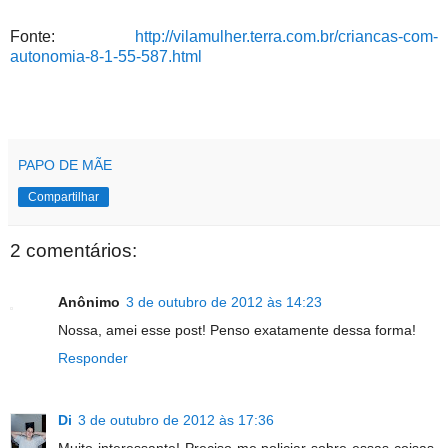
Fonte:
http://vilamulher.terra.com.br/criancas-com-
autonomia-8-1-55-587.html
PAPO DE MÃE
Compartilhar
2 comentários:
Anônimo
3 de outubro de 2012 às 14:23
Nossa, amei esse post! Penso exatamente dessa forma!
Responder
Di
3 de outubro de 2012 às 17:36
Muito interessante! Preciso me policiar sobre essas coisas.