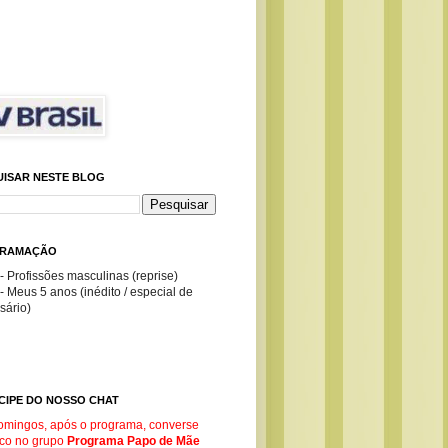
UISAR NESTE BLOG
RAMAÇÃO
- Profissões masculinas (reprise)
- Meus 5 anos (inédito / especial de
sário)
CIPE DO NOSSO CHAT
omingos, após o programa, converse
co no g
rupo
Programa Papo de Mãe