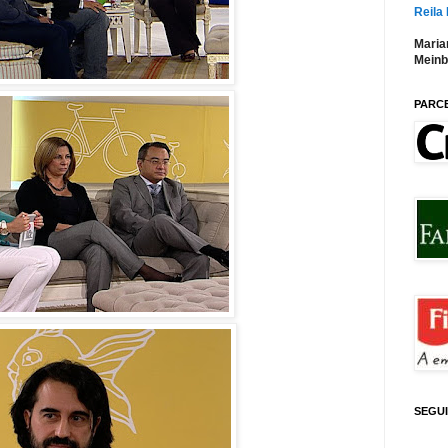
Reila
Maria
Meinb
PARC
SEGU