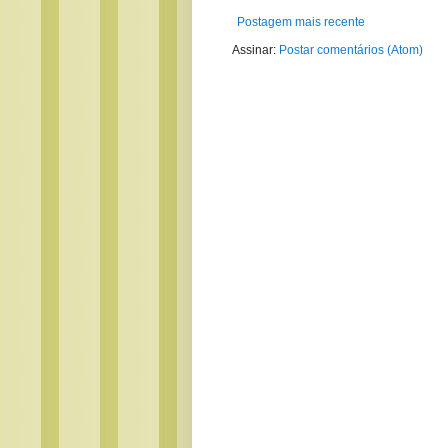
Postagem mais recente
Assinar:
Postar comentários (Atom)