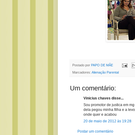
Postado por
PAPO DE MÃE
Marcadores:
Alienação Parental
Um comentário:
Vinicius chaves disse...
Sou promotor de justica em mg 
dela pegou minha filha e a levo
onde quer e acabou
20 de maio de 2012 às 19:28
Postar um comentário