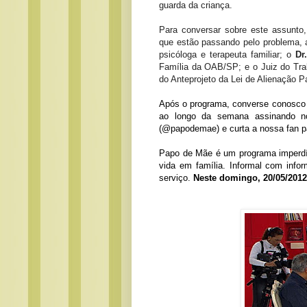
guarda da criança.
Para conversar sobre este assunt
que estão passando pelo problema, 
psicóloga e terapeuta familiar; o
Dr
Família da OAB/SP; e o Juiz do Tr
do Anteprojeto da Lei de Alienação Pa
Após o programa, converse conosco 
ao longo da semana assinando n
(@papodemae) e curta a nossa fan p
Papo de Mãe é um programa imperdív
vida em família. Informal com info
serviço.
Neste domingo, 20/05/2012,