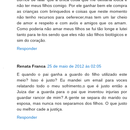
não ter meus filhos comigo. Por ele ganhar bem ele compra
as crianças com brinquedos e coisas que neste momento
não tenho recursos para oeferecer,mas tem um lar cheio
de amor e respeito e com avós e amigos que os amam.
Como poderia não amar meus filhos se fui tão longe e lutei
tanto para te-los sendo que eles não são filhos biológicos e
sim do coração.
Responder
Renata Franca
25 de maio de 2012 às 02:05
E quando o pai ganha a guardo do filho utilizado este
meio? Isso é justo? Eu mandei um email para voces
relatando todo o meu sofrimento,o que é justo então a
Juiza dar a guarda para o pai que inventou injurias por
guardar rancor de mim? A gente se separa do marido ou
esposa, mas nunca nos separamos dos filhos. O que justo
ou melhor cade a justiça.
Responder