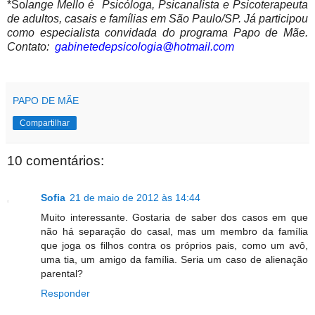
*So
lange Mello é
Psicóloga, Psicanalista e Psicoterapeuta
de adultos, casais e famílias em São Paulo/SP. Já participou
como especialista convidada do programa Papo de Mãe.
Contato:
gabinetedepsicologia@hotmail.com
PAPO DE MÃE
Compartilhar
10 comentários:
Sofia
21 de maio de 2012 às 14:44
Muito interessante. Gostaria de saber dos casos em que
não há separação do casal, mas um membro da família
que joga os filhos contra os próprios pais, como um avô,
uma tia, um amigo da família. Seria um caso de alienação
parental?
Responder