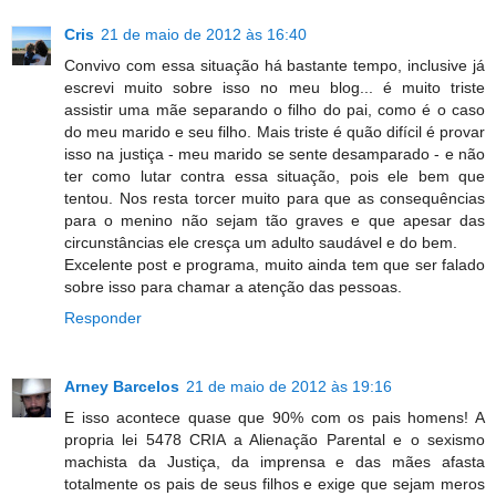
Cris
21 de maio de 2012 às 16:40
Convivo com essa situação há bastante tempo, inclusive já
escrevi muito sobre isso no meu blog... é muito triste
assistir uma mãe separando o filho do pai, como é o caso
do meu marido e seu filho. Mais triste é quão difícil é provar
isso na justiça - meu marido se sente desamparado - e não
ter como lutar contra essa situação, pois ele bem que
tentou. Nos resta torcer muito para que as consequências
para o menino não sejam tão graves e que apesar das
circunstâncias ele cresça um adulto saudável e do bem.
Excelente post e programa, muito ainda tem que ser falado
sobre isso para chamar a atenção das pessoas.
Responder
Arney Barcelos
21 de maio de 2012 às 19:16
E isso acontece quase que 90% com os pais homens! A
propria lei 5478 CRIA a Alienação Parental e o sexismo
machista da Justiça, da imprensa e das mães afasta
totalmente os pais de seus filhos e exige que sejam meros