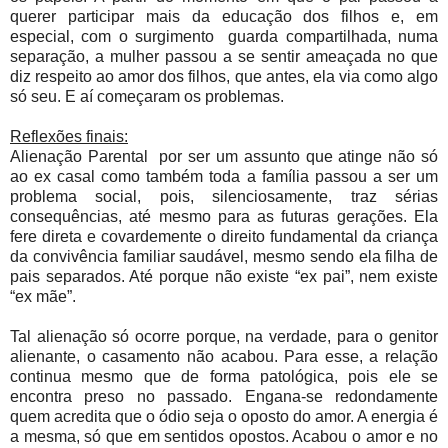
querer participar mais da educação dos filhos e, em
especial, com o surgimento
guarda compartilhada, numa
separação, a mulher passou a se sentir ameaçada no que
diz respeito ao amor dos filhos, que antes, ela via como algo
só seu. E aí começaram os problemas.
Reflexões finais:
Alienação Parental
por ser um assunto que atinge não só
ao ex casal como também toda a família passou a ser um
problema social, pois, silenciosamente, traz sérias
consequências, até mesmo para as futuras gerações. Ela
fere direta e covardemente o direito fundamental da criança
da convivência familiar saudável, mesmo sendo ela filha de
pais separados. Até porque não existe “ex pai”, nem existe
“ex mãe”.
Tal alienação só ocorre porque, na verdade, para o genitor
alienante, o casamento não acabou. Para esse, a relação
continua mesmo que de forma patológica, pois ele se
encontra preso no passado. Engana-se redondamente
quem acredita que o ódio seja o oposto do amor. A energia é
a mesma, só que em sentidos opostos. Acabou o amor e no