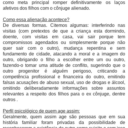
como meta principal romper definitivamente os laços
afetivos dos filhos com o cônjuge alienado.
Como essa alienação acontece?
De diversas formas. Citemos algumas: interferindo nas
visitas (com pretextos de que a criança esta dormindo,
doente, com visitas em casa, vai sair porque tem
compromissos agendados ou simplesmente porque não
quer sair com o outro), mudança repentina e sem
fundamento de cidade, atacando a moral e a imagem do
outro, obrigando o filho a escolher entre um ou outro,
fazendo-o tomar uma atitude de conflito, sugerindo que o
outro progenitor é alguém perigoso, criticando a
competência profissional e financeira do outro, emitindo
falsas acusações de abuso sexual, uso de drogas e álcool,
omitindo deliberadamente informações sobre assuntos
relevantes a respeito dos filhos para o ex cônjuge, dentre
outros .
Perfil psicológico de quem age assim:
Geralmente, quem assim age são pessoas que em sua
história familiar foram privadas da possibilidade de