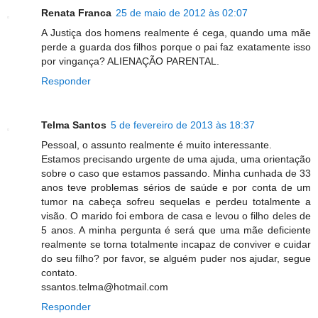
Renata Franca
25 de maio de 2012 às 02:07
A Justiça dos homens realmente é cega, quando uma mãe
perde a guarda dos filhos porque o pai faz exatamente isso
por vingança? ALIENAÇÃO PARENTAL.
Responder
Telma Santos
5 de fevereiro de 2013 às 18:37
Pessoal, o assunto realmente é muito interessante.
Estamos precisando urgente de uma ajuda, uma orientação
sobre o caso que estamos passando. Minha cunhada de 33
anos teve problemas sérios de saúde e por conta de um
tumor na cabeça sofreu sequelas e perdeu totalmente a
visão. O marido foi embora de casa e levou o filho deles de
5 anos. A minha pergunta é será que uma mãe deficiente
realmente se torna totalmente incapaz de conviver e cuidar
do seu filho? por favor, se alguém puder nos ajudar, segue
contato.
ssantos.telma@hotmail.com
Responder