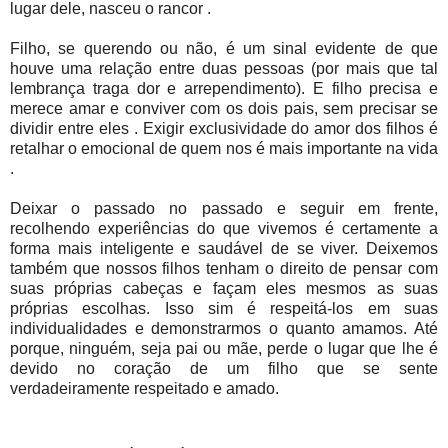
lugar dele, nasceu o rancor .
Filho, se querendo ou não, é um sinal evidente de que
houve uma relação entre duas pessoas (por mais que tal
lembrança traga dor e arrependimento). E filho precisa e
merece amar e conviver com os dois pais, sem precisar se
dividir entre eles . Exigir exclusividade do amor dos filhos é
retalhar o emocional de quem nos é mais importante na vida
.
Deixar o passado no passado e seguir em frente,
recolhendo experiências do que vivemos é certamente a
forma mais inteligente e saudável de se viver. Deixemos
também que nossos filhos tenham o direito de pensar com
suas próprias cabeças e façam eles mesmos as suas
próprias escolhas. Isso sim é respeitá-los em suas
individualidades e demonstrarmos o quanto amamos. Até
porque, ninguém, seja pai ou mãe, perde o lugar que lhe é
devido no coração de um filho que se sente
verdadeiramente respeitado e amado.