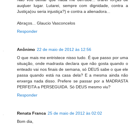
auqluer lugar. Lutarei, sempre com dignidade, contra a
Justiça(ou seria injustiça?) e contra a alienadora...
Abraços... Glaucio Vasconcelos
Responder
Anônimo
22 de maio de 2012 às 12:56
O que mais me entristece nisso tudo. É que passo por uma
situação, onde madrasta declara que não gosta quando o
enteado vai nos finais de semana, só DEUS sabe o que ele
passa quando está na casa dela? E a mesma ainda não
enxerga nada disso. Prefere se passar por a MADRASTA
PERFEITA a PERSEGUIDA. Só DEUS mesmo viu?
Responder
Renata Franca
25 de maio de 2012 às 02:02
Bom dia,