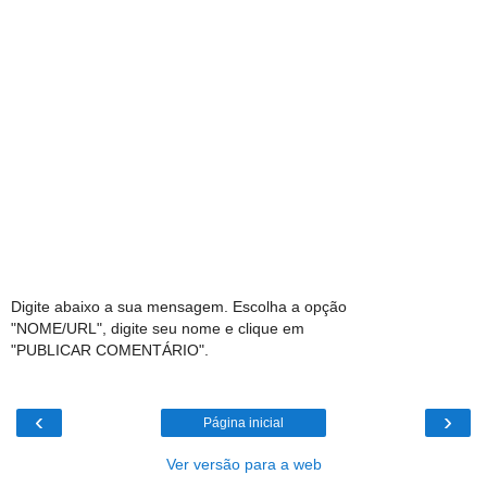
Digite abaixo a sua mensagem. Escolha a opção
"NOME/URL", digite seu nome e clique em
"PUBLICAR COMENTÁRIO".
‹
›
Página inicial
Ver versão para a web