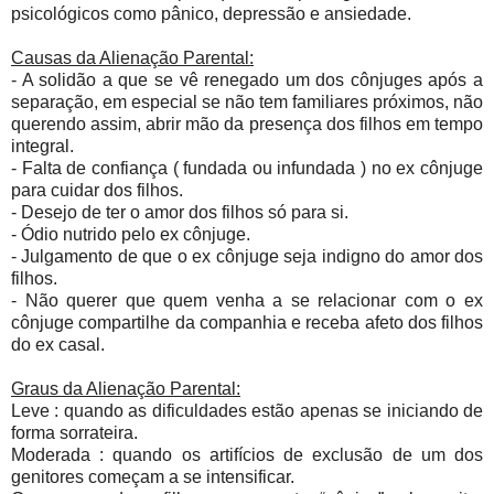
psicológicos como pânico, depressão e ansiedade.
Causas da Alienação Parental:
- A solidão a que se vê renegado um dos cônjuges após a
separação, em especial se não tem familiares próximos, não
querendo assim, abrir mão da presença dos filhos em tempo
integral.
- Falta de confiança ( fundada ou infundada ) no ex cônjuge
para cuidar dos filhos.
- Desejo de ter o amor dos filhos só para si.
- Ódio nutrido pelo ex cônjuge.
- Julgamento de que o ex cônjuge seja indigno do amor dos
filhos.
- Não querer que quem venha a se relacionar com o ex
cônjuge compartilhe da companhia e receba afeto dos filhos
do ex casal.
Graus da Alienação Parental:
Leve : quando as dificuldades estão apenas se iniciando de
forma sorrateira.
Moderada : quando os artifícios de exclusão de um dos
genitores começam a se intensificar.