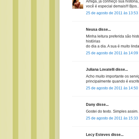
Amiga, já conheço sua história, 
você é especial demais!!! Bjos..
25 de agosto de 2011 às 13:53
Neusa disse...
Minha leitura preferida são hist
histórias
do dia a dia. A sua é muito linda
25 de agosto de 2011 às 14:09
Juliana Lovatelli disse...
Acho muito importante os serviç
principalmente quando é escrit
25 de agosto de 2011 às 14:50
Dany disse...
Gostei do texto. Simples assim.
25 de agosto de 2011 às 15:33
Lecy Esteves disse...