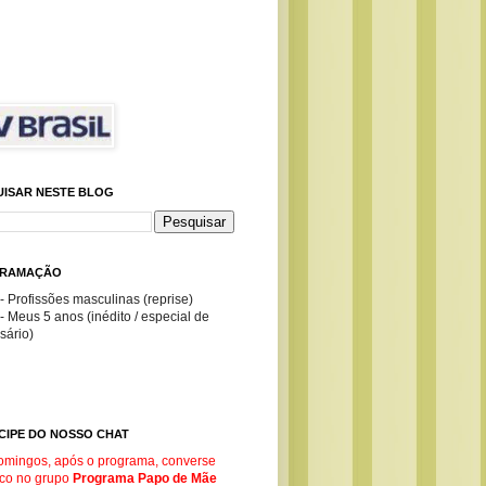
UISAR NESTE BLOG
RAMAÇÃO
- Profissões masculinas (reprise)
- Meus 5 anos (inédito / especial de
sário)
CIPE DO NOSSO CHAT
omingos, após o programa, converse
co no g
rupo
Programa Papo de Mãe