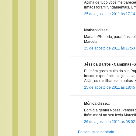
Acima de tudo você me pareceu
irmãos foram fundamentais. Uma
25 de agosto de 2011 às 17:14
Nathani disse...
Mariana/Roberta, parabéns pel
Marcela.
25 de agosto de 2011 às 17:53
Jéssica Barros - Campinas -Sp
Eu tbém gosto muito do site P
trocam experiências e juntas a
Aliás, eu e milhares de outras. 
25 de agosto de 2011 às 18:45
Mônica disse...
Bom dia gente! Nossa! Pensei que
tbém me vi no seu texto Marcel
26 de agosto de 2011 às 08:02
Postar um comentário