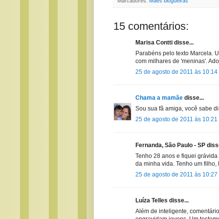
Marcadores:
Mães blogueiras
15 comentários:
Marisa Contti disse...
Parabéns pelo texto Marcela. U
com milhares de 'meninas'. Ado
25 de agosto de 2011 às 10:14
Chama a mamãe
disse...
Sou sua fã amiga, você sabe dis
25 de agosto de 2011 às 10:21
Fernanda, São Paulo - SP disse
Tenho 28 anos e fiquei grávida
da minha vida. Tenho um filho,
25 de agosto de 2011 às 10:27
Luíza Telles disse...
Além de inteligente, comentári
engravidam jovens. Um testemu