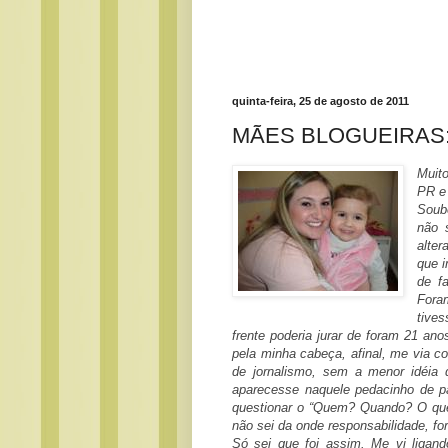
quinta-feira, 25 de agosto de 2011
MÃES BLOGUEIRAS: Re
Muito
PR e
Soub
não 
alte
que 
de f
Fora
tive
frente poderia jurar de foram 21 a
pela minha cabeça, afinal, me via 
de jornalismo, sem a menor idéia d
aparecesse naquele pedacinho de pa
questionar o “Quem? Quando? O quê?
não sei da onde responsabilidade, fo
Só sei que foi assim. Me vi liga