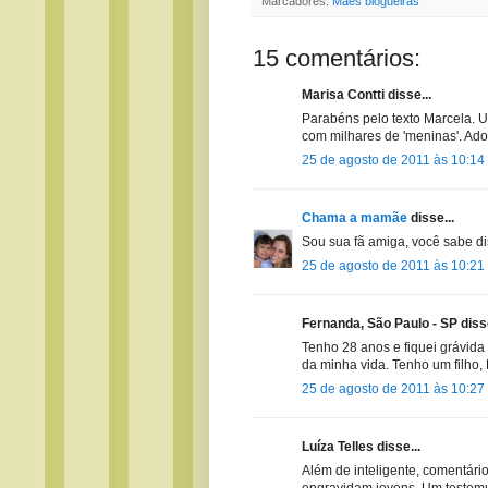
Marcadores:
Mães blogueiras
15 comentários:
Marisa Contti disse...
Parabéns pelo texto Marcela. U
com milhares de 'meninas'. Ado
25 de agosto de 2011 às 10:14
Chama a mamãe
disse...
Sou sua fã amiga, você sabe dis
25 de agosto de 2011 às 10:21
Fernanda, São Paulo - SP disse
Tenho 28 anos e fiquei grávida
da minha vida. Tenho um filho,
25 de agosto de 2011 às 10:27
Luíza Telles disse...
Além de inteligente, comentári
engravidam jovens. Um testemu