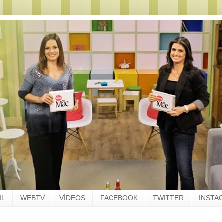
IL
WEBTV
VÍDEOS
FACEBOOK
TWITTER
INSTA