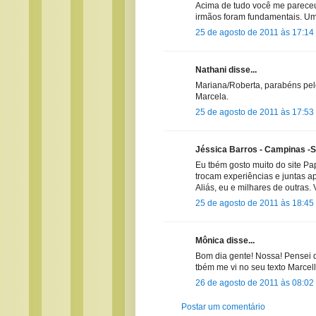
Acima de tudo você me pareceu
irmãos foram fundamentais. Uma
25 de agosto de 2011 às 17:14
Nathani disse...
Mariana/Roberta, parabéns pel
Marcela.
25 de agosto de 2011 às 17:53
Jéssica Barros - Campinas -Sp
Eu tbém gosto muito do site P
trocam experiências e juntas a
Aliás, eu e milhares de outras. 
25 de agosto de 2011 às 18:45
Mônica disse...
Bom dia gente! Nossa! Pensei que
tbém me vi no seu texto Marcel
26 de agosto de 2011 às 08:02
Postar um comentário