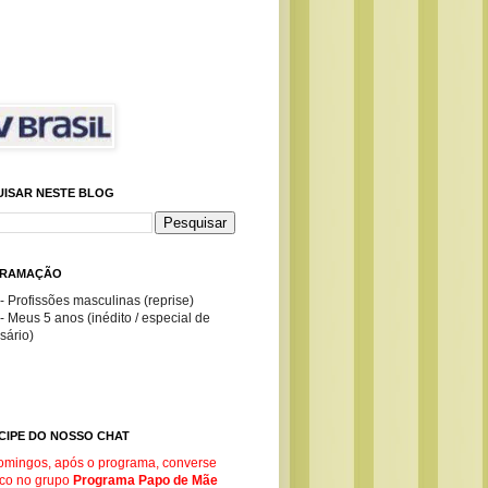
UISAR NESTE BLOG
RAMAÇÃO
- Profissões masculinas (reprise)
- Meus 5 anos (inédito / especial de
sário)
CIPE DO NOSSO CHAT
omingos, após o programa, converse
co no g
rupo
Programa Papo de Mãe