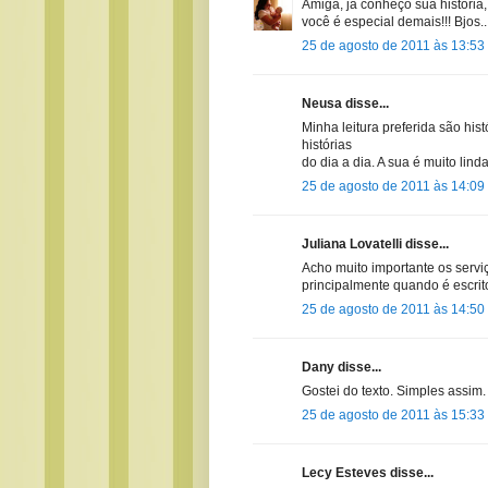
Amiga, já conheço sua história, 
você é especial demais!!! Bjos..
25 de agosto de 2011 às 13:53
Neusa disse...
Minha leitura preferida são hist
histórias
do dia a dia. A sua é muito linda
25 de agosto de 2011 às 14:09
Juliana Lovatelli disse...
Acho muito importante os serviç
principalmente quando é escrit
25 de agosto de 2011 às 14:50
Dany disse...
Gostei do texto. Simples assim.
25 de agosto de 2011 às 15:33
Lecy Esteves disse...