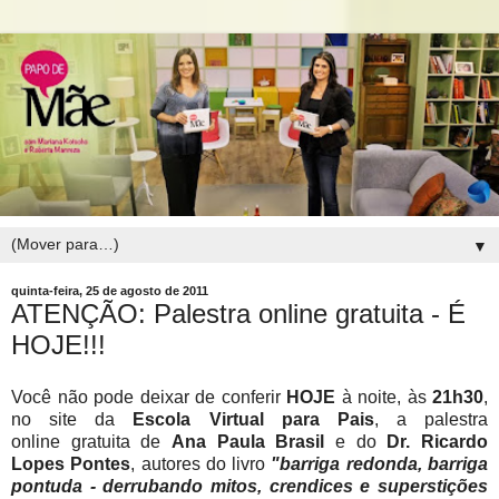
▼
quinta-feira, 25 de agosto de 2011
ATENÇÃO: Palestra online gratuita - É
HOJE!!!
Você não pode deixar de conferir
HOJE
à noite, às
21h30
,
no site da
Escola Virtual para Pais
, a palestra
online gratuita de
Ana Paula Brasil
e do
Dr. Ricardo
Lopes Pontes
, autores do livro
"barriga redonda, barriga
pontuda - derrubando mitos, crendices e superstições