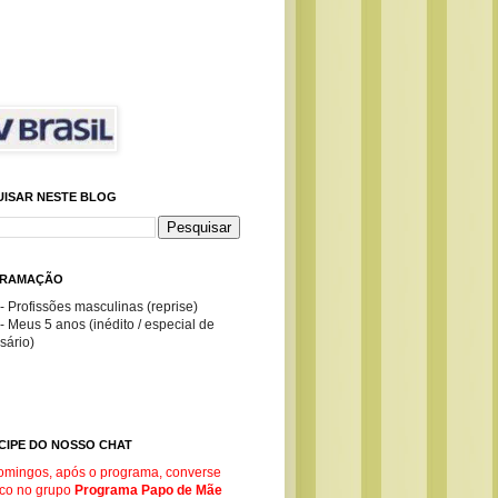
UISAR NESTE BLOG
RAMAÇÃO
- Profissões masculinas (reprise)
- Meus 5 anos (inédito / especial de
sário)
CIPE DO NOSSO CHAT
omingos, após o programa, converse
co no g
rupo
Programa Papo de Mãe