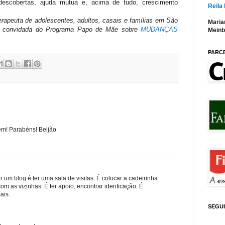
, descobertas, ajuda mútua e, acima de tudo, crescimento
Reila
erapeuta de adolescentes, adultos, casais e famílias em São
Maria
sta convidada do Programa Papo de Mãe sobre
MUDANÇAS
Meinb
PARC
m! Parabéns! Beijão
r um blog é ter uma sala de visitas. É colocar a cadeirinha
om as vizinhas. É ter apoio, encontrar idenficação. É
ais.
SEGU