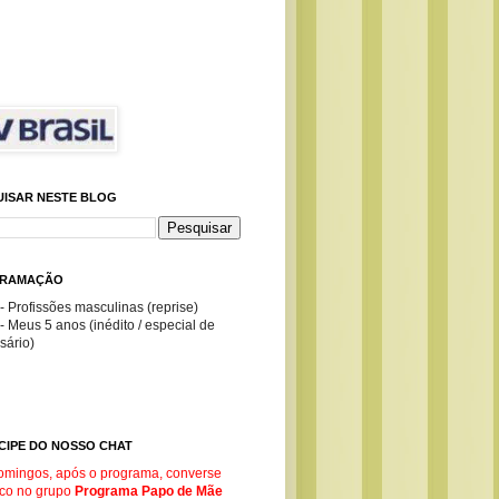
UISAR NESTE BLOG
RAMAÇÃO
- Profissões masculinas (reprise)
- Meus 5 anos (inédito / especial de
sário)
CIPE DO NOSSO CHAT
omingos, após o programa, converse
co no g
rupo
Programa Papo de Mãe