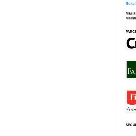
Reila
Maria
Meinb
PARC
SEGU