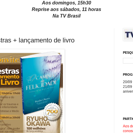
Aos domingos, 15h30
Reprise aos sábados, 11 horas
Na TV Brasil
ras + lançamento de livro
PESQ
PROG
20/09 
21/09 
aniver
PARTI
Aos d
conos