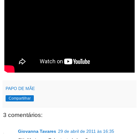
PAPO DE MÃE
Compartilhar
3 comentários:
Giovanna Tavares
29 de abril de 2011 às 16:35