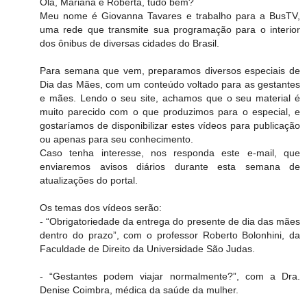
Olá, Mariana e Roberta, tudo bem?
Meu nome é Giovanna Tavares e trabalho para a BusTV,
uma rede que transmite sua programação para o interior
dos ônibus de diversas cidades do Brasil.
Para semana que vem, preparamos diversos especiais de
Dia das Mães, com um conteúdo voltado para as gestantes
e mães. Lendo o seu site, achamos que o seu material é
muito parecido com o que produzimos para o especial, e
gostaríamos de disponibilizar estes vídeos para publicação
ou apenas para seu conhecimento.
Caso tenha interesse, nos responda este e-mail, que
enviaremos avisos diários durante esta semana de
atualizações do portal.
Os temas dos vídeos serão:
- “Obrigatoriedade da entrega do presente de dia das mães
dentro do prazo”, com o professor Roberto Bolonhini, da
Faculdade de Direito da Universidade São Judas.
- “Gestantes podem viajar normalmente?”, com a Dra.
Denise Coimbra, médica da saúde da mulher.