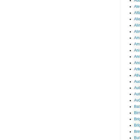
Adu
Ale
Alf
Ali
Ali
Ali
Am
Am
Ani
Ani
Ano
Art
Ati
Au
Aut
Aut
Avó
Ba
Bir
Bri
Bri
Bri
Bul