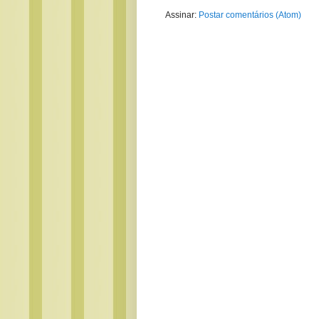
Assinar:
Postar comentários (Atom)