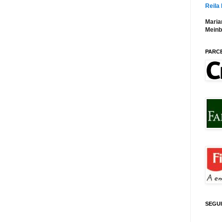
Reila
Maria
Meinb
PARC
SEGU