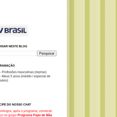
UISAR NESTE BLOG
RAMAÇÃO
- Profissões masculinas (reprise)
- Meus 5 anos (inédito / especial de
sário)
CIPE DO NOSSO CHAT
omingos, após o programa, converse
co no g
rupo
Programa Papo de Mãe