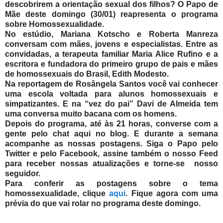
descobrirem a orientação sexual dos filhos? O Papo de
Mãe deste domingo (30/01) reapresenta o programa
sobre Homossexualidade.
No estúdio, Mariana Kotscho e Roberta Manreza
conversam com mães, jovens e especialistas. Entre as
convidadas, a terapeuta familiar Maria Alice Rufino e a
escritora e fundadora do primeiro grupo de pais e mães
de homossexuais do Brasil, Edith Modesto.
Na reportagem de Rosângela Santos você vai conhecer
uma escola voltada para alunos homossexuais e
simpatizantes. E na “vez do pai” Davi de Almeida tem
uma conversa muito bacana com os homens.
Depois do programa, até às 21 horas, converse com a
gente pelo chat aqui no blog. E durante a semana
acompanhe as nossas postagens.
Siga o Papo pelo
Twitter e pelo Facebook, assine também o nosso Feed
para receber nossas atualizações e torne-se nosso
seguidor.
Para conferir as postagens sobre o tema
homossexualidade, clique
aqui
. Fique agora com uma
prévia do que vai rolar no programa deste domingo.