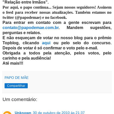
"
Relação entre Irmãos".
Por aqui, o papo continua... Sejam nossos seguidores! Assinem
o feed para receber nossas atualizações. Também estamos no
twitter (@papodemae) e no facebook.
Para entrar em contato com a gente escrevam para
contato@papodemae.com.br
. Mandem sugestões,
perguntas e relatos.
E não esqueçam de votar no nosso blog para o prêmio
Topblog, clicando
aqui
ou pelo selo do concurso.
Depois de votar é só confirmar o voto pelo e-mail.
Obrigada a todos pela atenção, pelos votos, pelo
carinho e pela audiência!
Até mais!!!
PAPO DE MÃE
Compartilhar
Um comentário:
Unknown
30 de outubro de 2010 às 21:37