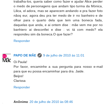
trabalha-los, queria saber como fazer e ajudar Alice perder
o medo de personagens que andam tipo turma da Mònica,
Lilica, el adora, mas se aparecem andando e pra fazer foto
nãoq eur, agora deu pra ter medo de ir no banheiro e de
olhar para o quarto dela que tem uma boneca fada,
daquelas que anda, e ai ontem dise : mãe vem me por no
banhiero ai desconfiei e dise : vc tá com medo? ela
respondeu sim da boneca.O que fazer?
Responder
PAPO DE MÃE
9 de julho de 2010 às 11:01
Oi Paula!
Por favor, encaminhe a sua pergunta para nosso e-mail
para que eu possa encaminhar para dra. Jaide.
Beijos!
Clarissa
Responder
Anônimo
20 de julho de 2010 às 08:46