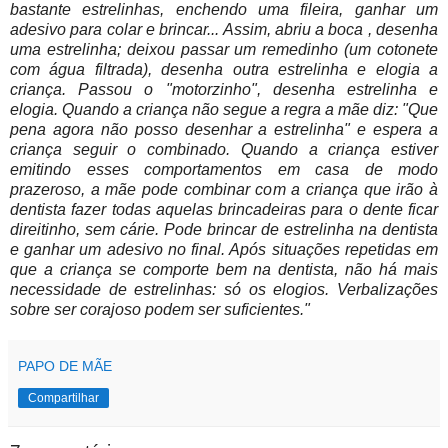
bastante estrelinhas, enchendo uma fileira, ganhar um
adesivo para colar e brincar... Assim, abriu a boca , desenha
uma estrelinha; deixou passar um remedinho (um cotonete
com água filtrada), desenha outra estrelinha e elogia a
criança. Passou o "motorzinho", desenha estrelinha e
elogia. Quando a criança não segue a regra a mãe diz: "Que
pena agora não posso desenhar a estrelinha" e espera a
criança seguir o combinado. Quando a criança estiver
emitindo esses comportamentos em casa de modo
prazeroso, a mãe pode combinar com a criança que irão à
dentista fazer todas aquelas brincadeiras para o dente ficar
direitinho, sem cárie. Pode brincar de estrelinha na dentista
e ganhar um adesivo no final. Após situações repetidas em
que a criança se comporte bem na dentista, não há mais
necessidade de estrelinhas: só os elogios. Verbalizações
sobre ser corajoso podem ser suficientes."
PAPO DE MÃE
Compartilhar