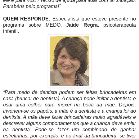
ele e para nós. Preciso de ajuda para lidar com tal situação.
Parabéns pelo programa!"
QUEM RESPONDE:
Especialista que esteve presente no
programa sobre MEDO,
Jaide Regra
, psicoterapeuta
infantil.
“Para medo de dentista podem ser feitas brincadeiras em
casa (brincar de dentista). A criança pode imitar a dentista e
usar uma colher para mexer na boca da mãe. Depois,
invertem-se os papéis: a mãe é a dentista e a criança foi ao
dentista. A mãe deve fazer brincadeiras muito agradáveis e
descrever alguns comportamentos que a criança deve emitir
na dentista. Pode-se fazer um combinado de ganhar
estrelinhas, por exemplo, e ao final da brincadeira, se tiver