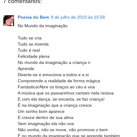
7 comentários:
Poesia do Bem
9 de julho de 2010 às 10:58
No Mundo da imaginação
Tudo se cria
Tudo se inventa
Tudo é real
Felicidade plena
No mundo da imaginação a criança ri
Aprende
Diverte-se e emociona a todos e a si
Compreende a realidade de forma mágica
Fantástica!Abre os braços ao céu e voa
A música que os passarinhos cantam nela ressoa
E com ela dança, se encanta, se faz criança!
É na imaginação que a criança cresce
Um sonho bom aparece
E cresce dentro de sua alma
Sem imaginação ela não voa
Não sonha, não se move, não promove o bem
É no mundo da imaginação que se aprende também