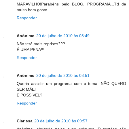
MARAVILHO!Parabéns pelo BLOG, PROGRAMA...Td de
muito bom gosto.
Responder
Anônimo
20 de julho de 2010 às 08:49
Não terá mais reprises???
É UMA PENA!!!
Responder
Anônimo
20 de julho de 2010 às 08:51
Queria assistir um programa com o tema: NÃO QUERO
SER MÃE!
É POSSIVÉL?
Responder
Clarissa
20 de julho de 2010 às 09:57
Anônimo, obrigada pelas suas palavras. Sugestões são