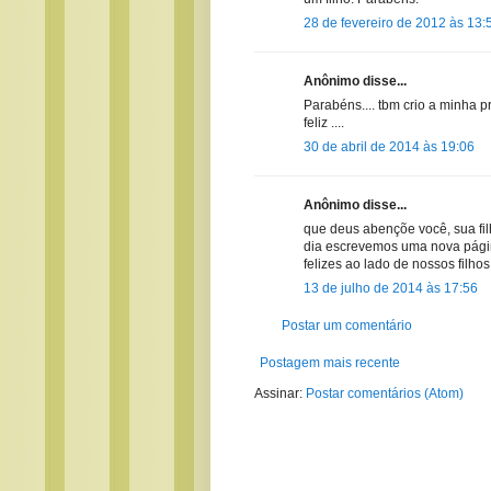
28 de fevereiro de 2012 às 13:
Anônimo disse...
Parabéns.... tbm crio a minha pr
feliz ....
30 de abril de 2014 às 19:06
Anônimo disse...
que deus abençõe você, sua fil
dia escrevemos uma nova página
felizes ao lado de nossos fi
13 de julho de 2014 às 17:56
Postar um comentário
Postagem mais recente
Assinar:
Postar comentários (Atom)