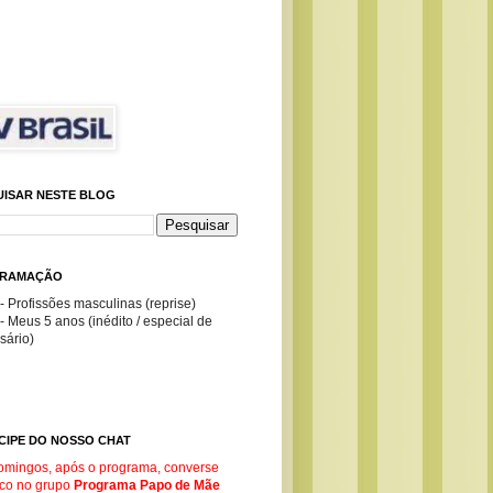
UISAR NESTE BLOG
RAMAÇÃO
- Profissões masculinas (reprise)
- Meus 5 anos (inédito / especial de
sário)
CIPE DO NOSSO CHAT
omingos, após o programa, converse
co no g
rupo
Programa Papo de Mãe