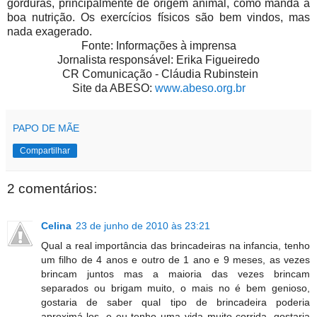
gorduras, principalmente de origem animal, como manda a
boa nutrição. Os exercícios físicos são bem vindos, mas
nada exagerado.
Fonte: Informações à imprensa
Jornalista responsável: Erika Figueiredo
CR Comunicação - Cláudia Rubinstein
Site da ABESO:
www.abeso.org.br
PAPO DE MÃE
Compartilhar
2 comentários:
Celina
23 de junho de 2010 às 23:21
Qual a real importância das brincadeiras na infancia, tenho
um filho de 4 anos e outro de 1 ano e 9 meses, as vezes
brincam juntos mas a maioria das vezes brincam
separados ou brigam muito, o mais no é bem genioso,
gostaria de saber qual tipo de brincadeira poderia
aproximá-los, e eu tenho uma vida muito corrida, gostaria