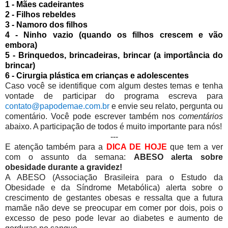
1 - Mães cadeirantes
2 - Filhos rebeldes
3 - Namoro dos filhos
4 - Ninho vazio (quando os filhos crescem e vão
embora)
5 - Brinquedos, brincadeiras, brincar (a importância do
brincar)
6 - Cirurgia plástica em crianças e adolescentes
Caso você se identifique com algum destes temas e tenha
vontade de participar do programa escreva para
contato@papodemae.com.br
e envie seu relato, pergunta ou
comentário. Você pode escrever também nos
comentários
abaixo. A participação de todos é muito importante para nós!
---
E atenção também para a
DICA DE HOJE
que tem a ver
com o assunto da semana:
ABESO alerta sobre
obesidade durante a gravidez!
A ABESO (Associação Brasileira para o Estudo da
Obesidade e da Síndrome Metabólica) alerta sobre o
crescimento de gestantes obesas e ressalta que a futura
mamãe não deve se preocupar em comer por dois, pois o
excesso de peso pode levar ao diabetes e aumento de