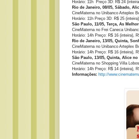
Horário: 11h Preço 3D: R$ 24 (inteira
Rio de Janeiro, 08/05, Sábado, Ali
CineMaterna no Unibanco Arteplex B
Horário: 11h Preço 3D: R$ 25 (inteira
São Paulo, 11/05, Terça, As Melh
CineMaterna no Frei Caneca Unibanc
Horário: 14h Preço: R$ 16 (inteira), 
Rio de Janeiro, 13/05, Quinta, S
CineMaterna no Unibanco Arteplex B
Horário: 14h Preço: R$ 16 (inteira), R
São Paulo, 13/05, Quinta, Alice no
CineMaterna no Shopping Villa Lobo
Horário: 14h Preço: R$ 14 (inteira), R
Informações:
http://www.cinematerna