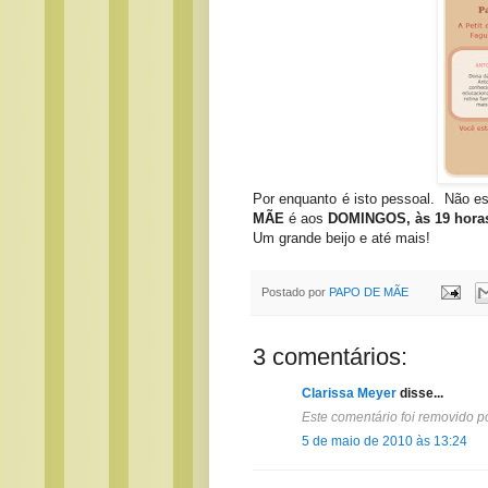
Por enquanto é isto pessoal. Não e
MÃE
é aos
DOMINGOS, às 19 hora
Um grande beijo e até mais!
Postado por
PAPO DE MÃE
3 comentários:
Clarissa Meyer
disse...
Este comentário foi removido p
5 de maio de 2010 às 13:24