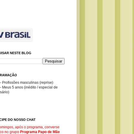
UISAR NESTE BLOG
RAMAÇÃO
- Profissões masculinas (reprise)
- Meus 5 anos (inédito / especial de
sário)
CIPE DO NOSSO CHAT
omingos, após o programa, converse
co no g
rupo
Programa Papo de Mãe