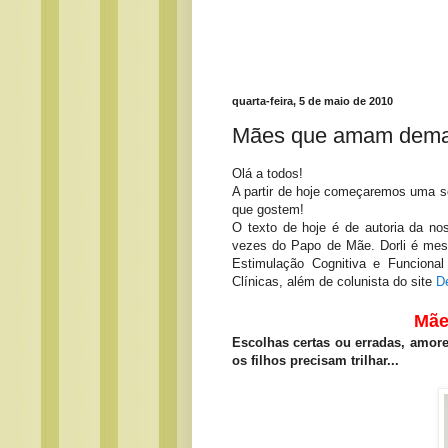
quarta-feira, 5 de maio de 2010
Mães que amam demais
Olá a todos!
A partir de hoje começaremos uma 
que gostem!
O texto de hoje é de autoria da n
vezes do Papo de Mãe. Dorli é mes
Estimulação Cognitiva e Funcional
Clínicas, além de colunista do site
D
Mãe
Escolhas certas ou erradas, amor
os filhos precisam trilhar...