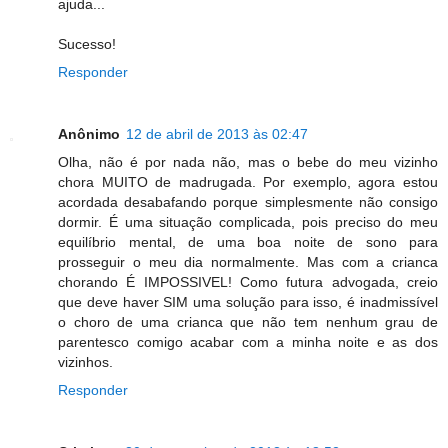
ajuda...
Sucesso!
Responder
Anônimo
12 de abril de 2013 às 02:47
Olha, não é por nada não, mas o bebe do meu vizinho
chora MUITO de madrugada. Por exemplo, agora estou
acordada desabafando porque simplesmente não consigo
dormir. É uma situação complicada, pois preciso do meu
equilíbrio mental, de uma boa noite de sono para
prosseguir o meu dia normalmente. Mas com a crianca
chorando É IMPOSSIVEL! Como futura advogada, creio
que deve haver SIM uma solução para isso, é inadmissível
o choro de uma crianca que não tem nenhum grau de
parentesco comigo acabar com a minha noite e as dos
vizinhos.
Responder