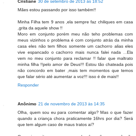
Cristiane
30 de setembro de 2013 às 18:52
Mães estou passando por isso também!!
Minha Filha tem 9 anos ,ela sempre faz chiliques em casa
,grita da aquele show !!
Moro em conjunto porém meu não teho problemas com
meus vizinhos o problema é com conjunto atrás da minha
casa eles não tem filhos somente um cachorro alias eles
vive espancado o cachorro mais nunca falei nada ...Ela
vem no meu conjunto para reclamar !! falar que maltrato
minha filha !!pelo amor de Deus!!! Estou tão chateada pois
não concordo em bater ,mais tem momentos que temos
que falar sério até aumentar a voz!!! isso é de mais!!
Responder
Anônimo
21 de novembro de 2013 às 14:35
Olha, quem sou eu para comentar algo? Mas o que fazer
quando a criança chora praticamente 16hrs por dia? Será
que tem algum caso de maus tratos aí?