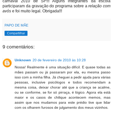
carnaval 2010 de SP!!! Alguns integrantes da escola
participaram da gravação do programa sobre a
relação com
avós
e foi muito legal. Obrigada!!!
PAPO DE MÃE
Compartilhar
9 comentários:
Unknown
20 de fevereiro de 2010 às 10:28
Nossa! Realmente é uma situação difícil. E quase todas as
mães passam ou já passaram por ela, eu mesma passo
isso com a minha filha. Já cheguei a pedir ajuda para várias
pessoas, inclusive psicólogos e todos recomendam a
mesma coisa, deixar chorar até que a criança se acalme,
ou se conforme, se for só pirraça, é lógico. Agora ela está
maior e os casos de chilique acontecem memos, mas
assim que nos mudamos para este prédio tive que lidar
com os olharem furosos de julgamento dos meus vizinhos.