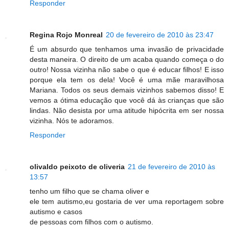
Responder
Regina Rojo Monreal
20 de fevereiro de 2010 às 23:47
É um absurdo que tenhamos uma invasão de privacidade
desta maneira. O direito de um acaba quando começa o do
outro! Nossa vizinha não sabe o que é educar filhos! E isso
porque ela tem os dela! Você é uma mãe maravilhosa
Mariana. Todos os seus demais vizinhos sabemos disso! E
vemos a ótima educação que você dá às crianças que são
lindas. Não desista por uma atitude hipócrita em ser nossa
vizinha. Nós te adoramos.
Responder
olivaldo peixoto de oliveria
21 de fevereiro de 2010 às
13:57
tenho um filho que se chama oliver e
ele tem autismo,eu gostaria de ver uma reportagem sobre
autismo e casos
de pessoas com filhos com o autismo.